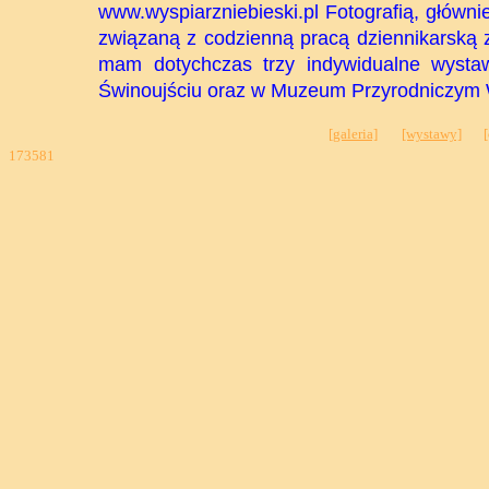
www.wyspiarzniebieski.pl Fotografią, głównie
związaną z codzienną pracą dziennikarską z
mam dotychczas trzy indywidualne wysta
Świnoujściu oraz w Muzeum Przyrodniczym 
[galeria]
[wystawy]
[
173581